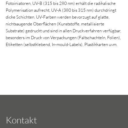
Fotoiniatoren, UV-B (315 bis 280 nm) erhält die radikalische
Polymerisation aufrecht, UV-A (380 bis 315 nm) durchdringt
dicke Schichten. UV-Farben werden bevorzugt auf glatte,
nichtsaugende Oberflächen (Kunststoffe, metallisierte
Substrate) gedruckt und sind in allen Druckverfahren verfügbar,
besonders im Druck von Verpackungen (Faltschachteln, Folien),
Etiketten (selbstklebend, In-mould-Labels), Plastikkarten uvm.
Kontakt