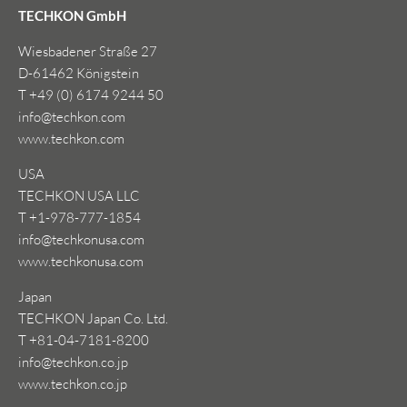
TECHKON GmbH
Wiesbadener Straße 27
D-61462 Königstein
T +49 (0) 6174 9244 50
info@techkon.com
www.techkon.com
USA
TECHKON USA LLC
T +1-978-777-1854
info@techkonusa.com
www.techkonusa.com
Japan
TECHKON Japan Co. Ltd.
T +81-04-7181-8200
info@techkon.co.jp
www.techkon.co.jp