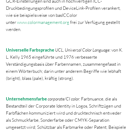
GCR-Einstellungen sind auch in hochwertigen ICC-
Druckbedingungsprofilen und DeviceLink-Profilen verankert,
wie sie beispielsweise von basICColor
unter
www.colormanagement.org
frei zur Verfügung gestellt
werden.
Universelle Farbsprache
UCL, Universal Color Language:
von K.
L. Kelly 1965 eingeführte und 1976 verbesserte
Verständigungsbasis über Farbennamen, zusammengefasst in
einem Wörterbuch; darin unter anderem Begriffe wie lebhaft
(bright), blass (pale), kräftig (strong).
Unternehmensfarbe
corporate/CI color:
Farbnuance, die als
Bestandteil der Corporate Identity in Logos, Schriftzügen und
Farbflächen kommuniziert wird und drucktechnisch entweder
als Schmuckfarbe, Sonderfarbe oder CMYK-Separation
umgesetzt wird; Schützbar als Farbmarke oder Patent; Beispiele