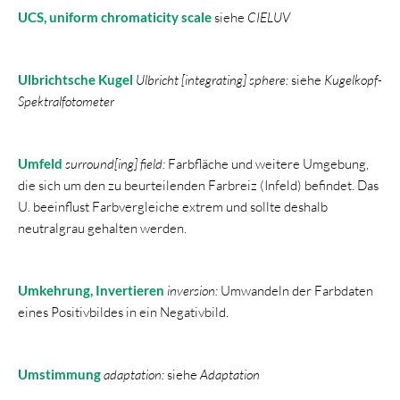
UCS, uniform chromaticity scale
siehe
CIELUV
Ulbrichtsche Kugel
Ulbricht [integrating] sphere:
siehe
Kugelkopf-
Spektralfotometer
Umfeld
surround[ing] field:
Farbfläche und weitere Umgebung,
die sich um den zu beurteilenden Farbreiz (Infeld) befindet. Das
U. beeinflust Farbvergleiche extrem und sollte deshalb
neutralgrau gehalten werden.
Umkehrung, Invertieren
inversion:
Umwandeln der Farbdaten
eines Positivbildes in ein Negativbild.
Umstimmung
adaptation:
siehe
Adaptation