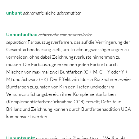
unbunt
achromatic:
siehe
achromatisch
Unbuntaufbau
achromatic composition/color
separation:
Farbauszugsverfahren, das auf die Verringerung der
Gesamtfarbbedeckung zielt, um Trocknungsverzögerungen zu
vermeiden, ohne dabei Zeichnungsverluste hinnehmen zu
müssen. Die Farbauszüge erreichen jeden Farbort durch
Mischen von maximal zwei Buntfarben (C + M, C + Y oder Y +
M) und Schwarz (+K). Der Effekt wird durch Rücknahme zweier
Buntfarben zugunsten von K in den Tiefen und/oder im
Verschwärzlichungsbereich ihrer Komplementärfarben
(Komplementärfarbenrücknahme CCR) erzielt; Defizite in
Brillanz und Zeichnung können durch Buntfarbenaddition UCA
kompensiert werden.
Unbuntpunkt
neutral point, origo, illuminant locus:
Weißpunkt