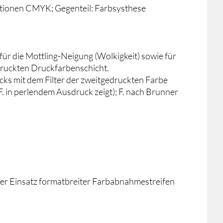
ationen CMYK; Gegenteil: Farbsysthese
r die Mottling-Neigung (Wolkigkeit) sowie für
ruckten Druckfarbenschicht.
ks mit dem Filter der zweitgedruckten Farbe
 F. in perlendem Ausdruck zeigt); F. nach Brunner
oder Einsatz formatbreiter Farbabnahmestreifen