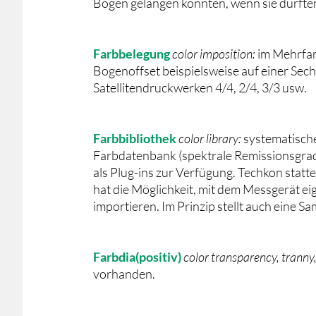
Bogen gelangen könnten, wenn sie dürfte
Farbbelegung
color imposition:
im Mehrfar
Bogenoffset beispielsweise auf einer Sec
Satellitendruckwerken 4/4, 2/4, 3/3 usw.
Farbbibliothek
color library:
systematisch
Farbdatenbank (spektrale Remissionsgrade
als Plug-ins zur Verfügung. Techkon sta
hat die Möglichkeit, mit dem Messgerät e
importieren. Im Prinzip stellt auch eine S
Farbdia(positiv)
color transparency, tranny,
vorhanden.