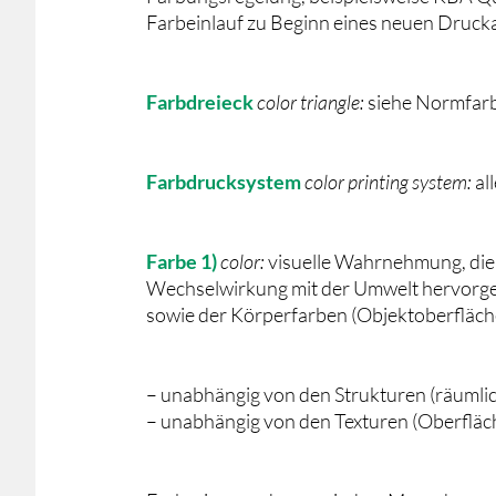
Farbeinlauf zu Beginn eines neuen Druck
Farbdreieck
color triangle:
siehe Normfarb
Farbdrucksystem
color printing system:
al
Farbe
1)
color:
visuelle Wahrnehmung, die
Wechselwirkung mit der Umwelt hervorgeru
sowie der Körperfarben (Objektoberfläch
– unabhängig von den Strukturen (räumli
– unabhängig von den Texturen (Oberfläc