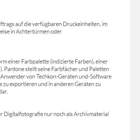
ftrags auf die verfügbaren Druckeinheiten, im
weise in Achtertürmen oder
einer Farbpalette (indizierte Farben), einer
. Pantone stellt seine Farbfächer und Paletten
der Anwender von Techkon-Geräten und-Software
e zu exportieren und in anderen Geräten zu
dar.
er Digitalfotografie nur noch als Archivmaterial