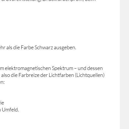
ehr als die Farbe Schwarz ausgeben.
 im elektromagnetischen Spektrum – und dessen
so die Farbreize der Lichtfarben (Lichtquellen)
en:
wie
n Umfeld.