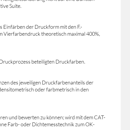
ive Suite.
s Einfärben der Druckform mit den F.-
m Vierfarbendruck theoretisch maximal 400%,
 Druckprozess beteiligten Druckfarben.
zen des jeweiligen Druckfarbenanteils der
ensitometrisch oder farbmetrisch in den
izieren und bewerten zu können; wird mit dem CAT-
 ohne Farb- oder Dichtemesstechnik zum OK-